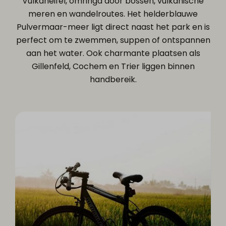
Vulkaneifel, omringd door bossen, vulkanische
meren en wandelroutes. Het helderblauwe
Pulvermaar-meer ligt direct naast het park en is
perfect om te zwemmen, suppen of ontspannen
aan het water. Ook charmante plaatsen als
Gillenfeld, Cochem en Trier liggen binnen
handbereik.