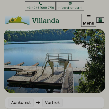
+31 (0) 6 1099 2719
info@villanda.nl
Menu
Omgeving
Aankomst
Vertrek