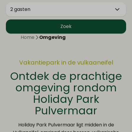
2 gasten
Zoek
Home
Omgeving
Vakantiepark in de vulkaaneifel
Ontdek de prachtige
omgeving rondom
Holiday Park
Pulvermaar
Holiday Park Pulvermaar ligt midden in de