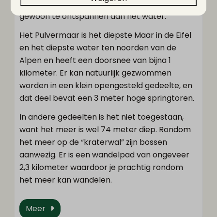
meer, ideaal om te zwemmen, suppen of
gewoon te ontspannen aan het water.
Het Pulvermaar is het diepste Maar in de Eifel
en het diepste water ten noorden van de
Alpen en heeft een doorsnee van bijna 1
kilometer. Er kan natuurlijk gezwommen
worden in een klein opengesteld gedeelte, en
dat deel bevat een 3 meter hoge springtoren.
In andere gedeelten is het niet toegestaan,
want het meer is wel 74 meter diep. Rondom
het meer op de “kraterwal” zijn bossen
aanwezig. Er is een wandelpad van ongeveer
2,3 kilometer waardoor je prachtig rondom
het meer kan wandelen.
Meer