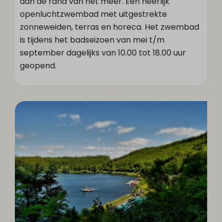
aan de rand van het meer. Een heerlijk
openluchtzwembad met uitgestrekte
zonneweiden, terras en horeca. Het zwembad
is tijdens het badseizoen van mei t/m
september dagelijks van 10.00 tot 18.00 uur
geopend.