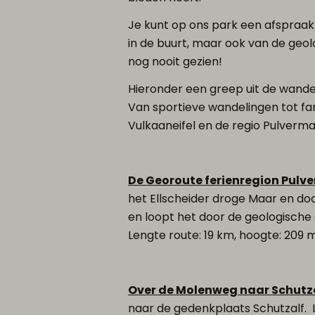
Je kunt op ons park een afspraak
in de buurt, maar ook van de geol
nog nooit gezien!
Hieronder een greep uit de wandeli
Van sportieve wandelingen tot fa
Vulkaaneifel en de regio Pulverma
De Georoute ferienregion Pulv
het Ellscheider droge Maar en d
en loopt het door de geologisch
Lengte route: 19 km, hoogte: 209 m
Over de Molenweg naar Schutz
naar de gedenkplaats Schutzalf. Le