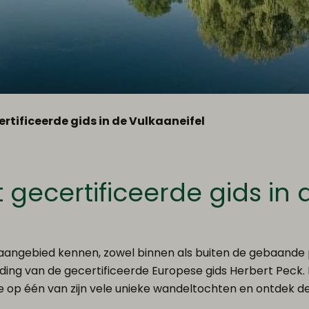
tificeerde gids in de Vulkaaneifel
gecertificeerde gids in 
kaangebied kennen, zowel binnen als buiten de gebaande
iding van de gecertificeerde Europese gids Herbert Peck.
op één van zijn vele unieke wandeltochten en ontdek de m