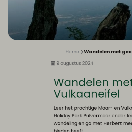
Home
Wandelen met gecer
9 augustus 2024
Wandelen met 
Vulkaaneifel
Leer het prachtige Maar- en Vul
Holiday Park Pulvermaar onder le
wandeling en ga met Herbert mee 
bieden heeft.