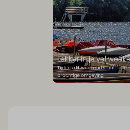
Lekker in je vel week
Tijdens dit weekend staat lekk
prachtige omgeving.