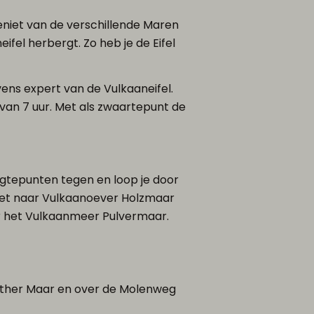
eniet van de verschillende Maren
fel herbergt. Zo heb je de Eifel
vens expert van de Vulkaaneifel.
van 7 uur. Met als zwaartepunt de
gtepunten tegen en loop je door
het naar Vulkaanoever Holzmaar
ar het Vulkaanmeer Pulvermaar.
ather Maar en over de Molenweg