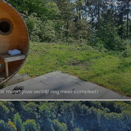
it maakt jouw verblijf nog meer compleet!