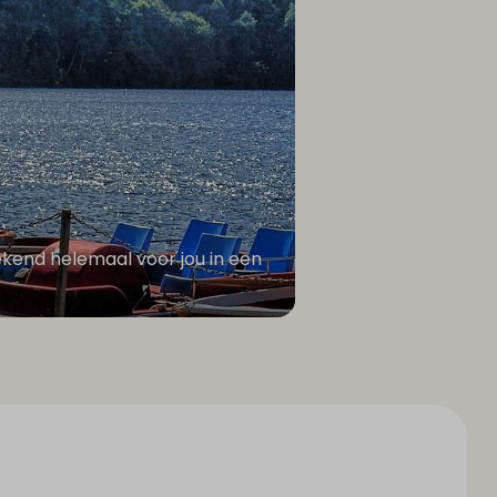
ekend helemaal voor jou in een