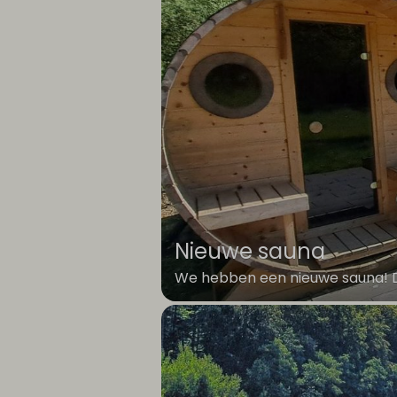
Nieuwe sauna
We hebben een nieuwe sauna! D