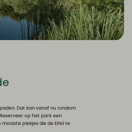
de
 paden. Dat kan vanaf nu rondom
 Reserveer op het park een
ooiste plekjes die de Eifel te